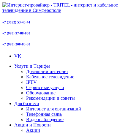
+7 (3652) 53-40-44
+7 (978) 97-88-000
+7 (978) 200-88-30
VK
Услуги и Тарифы
Домашний интернет
Кабельное телевидение
IPTV
Сервисные услуги
Оборудование
Рекомендации и советы
Для бизнеса
Интернет для организаций
Телефонная связь
Видеонаблюдение
Акции и Новости
Акции