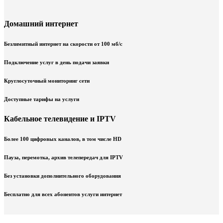
Домашний интернет
Безлимитный интернет на скорости от 100 мб/с
Подключение услуг в день подачи заявки
Круглосуточный мониторинг сети
Доступные тарифы на услуги
Кабельное телевидение и IPTV
Более 100 цифровых каналов, в том числе HD
Пауза, перемотка, архив телепередач для IPTV
Без установки дополнительного оборудования
Бесплатно для всех абонентов услуги интернет