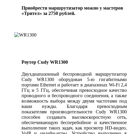
Приобрести маршрутизатор можно у мастеров
«Трител» за 2750 рублей.
Роутер Cudy WR1300
Двухдиапазонный беспроводной маршрутизатор
Cudy WR1300 оборудован 5-ю гигабитными
портами Ethernet и работает в диапазонах Wi-Fi 2,4
ГГц и 5 ГГц, обеспечивая превосходное качество
проводного и беспроводного соединения, а также
возможность выбора между двумя частотами под
ваши нужды. Благодаря превосходным
показателям производительности Cudy WR1300
способен создавать высокоскоростную сеть,
обеспечивающую бесперебойное и качественное
выполнение таких задач, как просмотр HD-видео,
VoIP и онлайн-игры. Устройство выполнено в