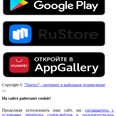
Copyright ©
"Трител" - интернет и кабельное телевидение
На сайте работают cookie!
Продолжая использовать наш сайт, вы
соглашаетесь с
условиями обработки cookie-файлов и пользовательских