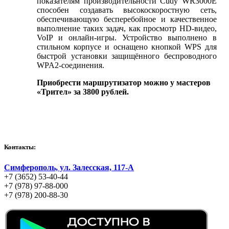
показателям производительности Cudy WR3000E
способен создавать высокоскоростную сеть,
обеспечивающую бесперебойное и качественное
выполнение таких задач, как просмотр HD-видео,
VoIP и онлайн-игры. Устройство выполнено в
стильном корпусе и оснащено кнопкой WPS для
быстрой установки защищённого беспроводного
WPA2-соединения.
Приобрести маршрутизатор можно у мастеров
«Трител» за 3800 рублей.
Контакты:
Симферополь, ул. Залесская, 117-А
+7 (3652) 53-40-44
+7 (978) 97-88-000
+7 (978) 200-88-30