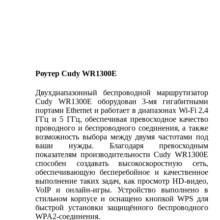
Роутер Cudy WR1300E
Двухдиапазонный беспроводной маршрутизатор
Cudy WR1300E оборудован 3-мя гигабитными
портами Ethernet и работает в диапазонах Wi-Fi 2,4
ГГц и 5 ГГц, обеспечивая превосходное качество
проводного и беспроводного соединения, а также
возможность выбора между двумя частотами под
ваши нужды. Благодаря превосходным
показателям производительности Cudy WR1300E
способен создавать высокоскоростную сеть,
обеспечивающую бесперебойное и качественное
выполнение таких задач, как просмотр HD-видео,
VoIP и онлайн-игры. Устройство выполнено в
стильном корпусе и оснащено кнопкой WPS для
быстрой установки защищённого беспроводного
WPA2-соединения.