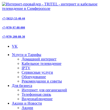
+7 (3652) 53-40-44
+7 (978) 97-88-000
+7 (978) 200-88-30
VK
Услуги и Тарифы
Домашний интернет
Кабельное телевидение
IPTV
Сервисные услуги
Оборудование
Рекомендации и советы
Для бизнеса
Интернет для организаций
Телефонная связь
Видеонаблюдение
Акции и Новости
Акции