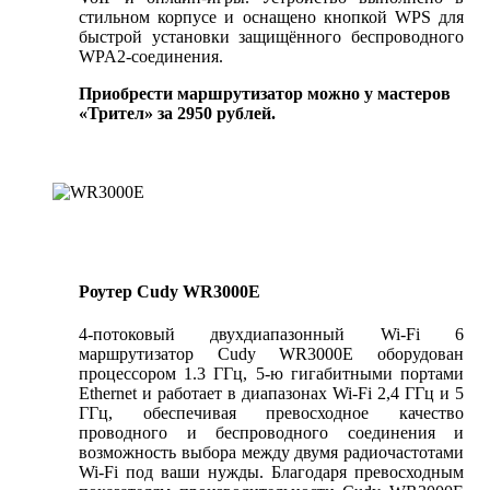
стильном корпусе и оснащено кнопкой WPS для
быстрой установки защищённого беспроводного
WPA2-соединения.
Приобрести маршрутизатор можно у мастеров
«Трител» за 2950 рублей.
Роутер Cudy WR3000E
4-потоковый двухдиапазонный Wi-Fi 6
маршрутизатор Cudy WR3000E оборудован
процессором 1.3 ГГц, 5-ю гигабитными портами
Ethernet и работает в диапазонах Wi-Fi 2,4 ГГц и 5
ГГц, обеспечивая превосходное качество
проводного и беспроводного соединения и
возможность выбора между двумя радиочастотами
Wi-Fi под ваши нужды. Благодаря превосходным