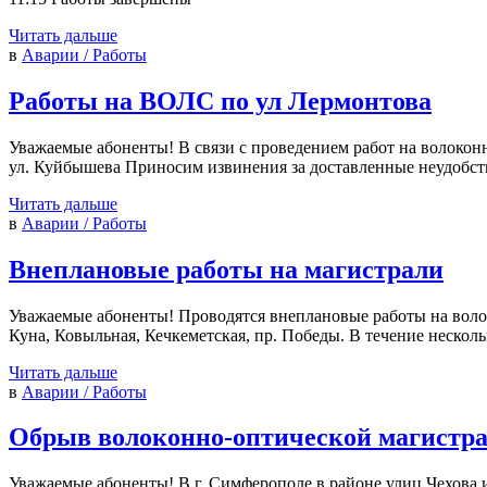
Читать дальше
в
Аварии / Работы
Работы на ВОЛС по ул Лермонтова
Уважаемые абоненты! В связи с проведением работ на волоконн
ул. Куйбышева Приносим извинения за доставленные неудобст
Читать дальше
в
Аварии / Работы
Внеплановые работы на магистрали
Уважаемые абоненты! Проводятся внеплановые работы на волоко
Куна, Ковыльная, Кечкеметская, пр. Победы. В течение нескол
Читать дальше
в
Аварии / Работы
Обрыв волоконно-оптической магистр
Уважаемые абоненты! В г. Симферополе в районе улиц Чехова