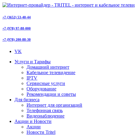
+7 (3652) 53-40-44
+7 (978) 97-88-000
+7 (978) 200-88-30
VK
Услуги и Тарифы
Домашний интернет
Кабельное телевидение
IPTV
Сервисные услуги
Оборудование
Рекомендации и советы
Для бизнеса
Интернет для организаций
Телефонная связь
Видеонаблюдение
Акции и Новости
Акции
Новости Tritel