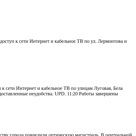
доступ к сети Интернет и кабельное ТВ по ул. Лермонтова и
 к сети Интернет и кабельное ТВ по улицам Луговая, Бела
 доставленные неудобства. UPD. 11:20 Работы завершены
ству города повредили оптическую магистраль. В центральной