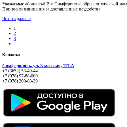
Уважаемые абоненты! В г. Симферополе обрыв оптической маги
Приносим извинения за доставленные неудобства.
Читать дальше
1
2
3
Контакты:
Симферополь, ул. Залесская, 117-А
+7 (3652) 53-40-44
+7 (978) 97-88-000
+7 (978) 200-88-30