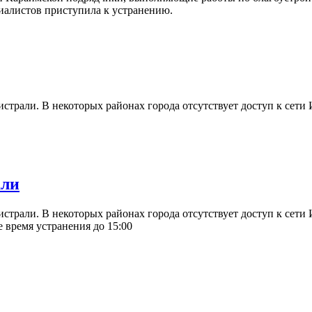
циалистов приступила к устранению.
трали. В некоторых районах города отсутствует доступ к сети И
али
страли. В некоторых районах города отсутствует доступ к сети
 время устранения до 15:00